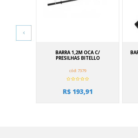
BARRA 1,2M OCA C/
BA
PRESILHAS BITELLO
cód: 7379
R$ 193,91