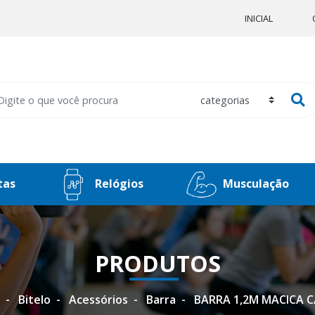
INICIAL
tas
Relógios
Musculação
PRODUTOS
Bitelo
Acessórios
Barra
BARRA 1,2M MACICA C