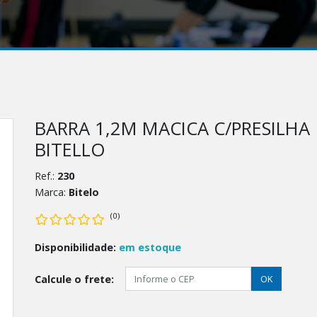
BARRA 1,2M MACICA C/PRESILHA
BITELLO
Ref.:
230
Marca:
Bitelo
(0)
Disponibilidade:
em estoque
Calcule o frete:
OK