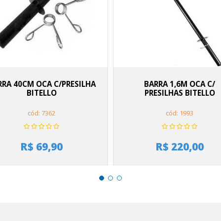
RRA 40CM OCA C/PRESILHA
BARRA 1,6M OCA C/
BITELLO
PRESILHAS BITELLO
cód: 7362
cód: 1993
R$ 69,90
R$ 220,00