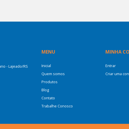
MENU
MINHA C
Inicial
Entrar
cano - Lajeado/RS
Quem somos
Criar uma con
Produtos
Blog
Contato
Trabalhe Conosco