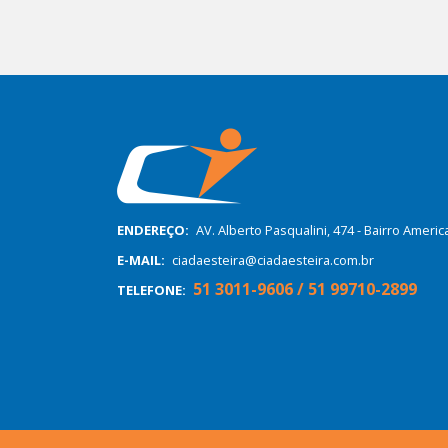
ENDEREÇO:
AV. Alberto Pasqualini, 474 - Bairro Ameri
E-MAIL:
ciadaesteira@ciadaesteira.com.br
51 3011-9606 / 51 99710-2899
TELEFONE: