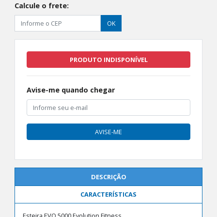
Calcule o frete:
OK
PRODUTO INDISPONÍVEL
Avise-me quando chegar
AVISE-ME
DESCRIÇÃO
CARACTERÍSTICAS
Esteira EVO 5000 Evolution Fitness