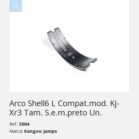
Arco Shell6 L Compat.mod. Kj-
Xr3 Tam. S.e.m.preto Un.
Ref.:
5004
Marca:
Kangoo Jumps