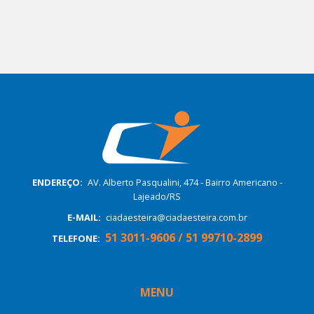
ENDEREÇO:
AV. Alberto Pasqualini, 474 - Bairro Americano -
Lajeado/RS
E-MAIL:
ciadaesteira@ciadaesteira.com.br
51 3011-9606 / 51 99710-2899
TELEFONE:
MENU