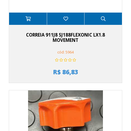
CORREIA 911J8 SJ188FLEXONIC LX1.8
MOVEMENT
cód: 5964
R$ 86,83