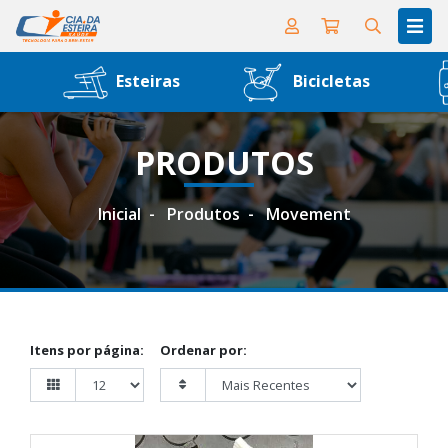
Esteiras
Bicicletas
PRODUTOS
Inicial
Produtos
Movement
Itens por página:
Ordenar por: