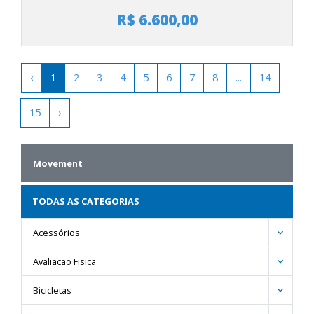
R$ 6.600,00
‹
1
2
3
4
5
6
7
8
...
14
15
›
Movement
TODAS AS CATEGORIAS
Acessórios
Avaliacao Fisica
Bicicletas