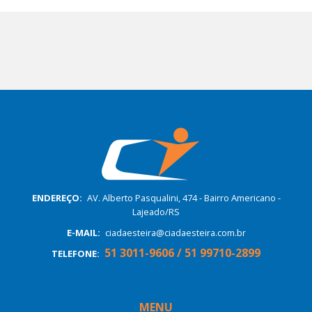
ENDEREÇO:
AV. Alberto Pasqualini, 474 - Bairro Americano -
Lajeado/RS
E-MAIL:
ciadaesteira@ciadaesteira.com.br
51 3011-9606 / 51 99710-2899
TELEFONE:
MENU