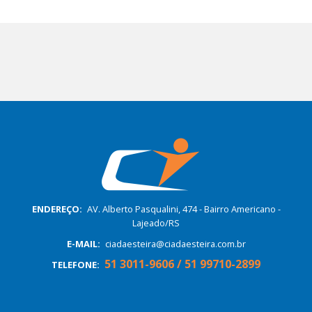
ENDEREÇO:
AV. Alberto Pasqualini, 474 - Bairro Americano -
Lajeado/RS
E-MAIL:
ciadaesteira@ciadaesteira.com.br
51 3011-9606 / 51 99710-2899
TELEFONE: