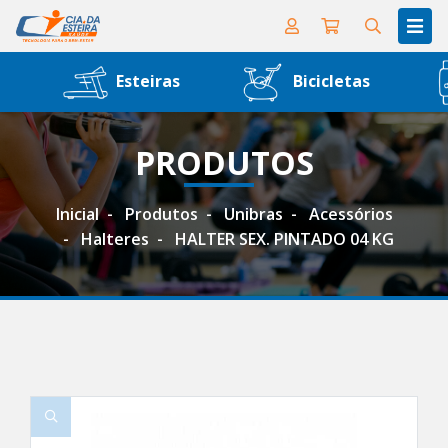
Esteiras
Bicicletas
PRODUTOS
Inicial
Produtos
Unibras
Acessórios
Halteres
HALTER SEX. PINTADO 04 KG