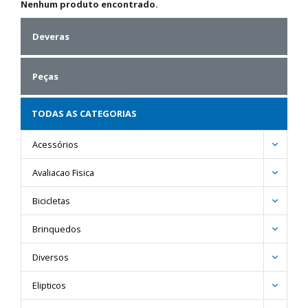
Nenhum produto encontrado.
Deveras
Peças
TODAS AS CATEGORIAS
Acessórios
Avaliacao Fisica
Bicicletas
Brinquedos
Diversos
Elipticos