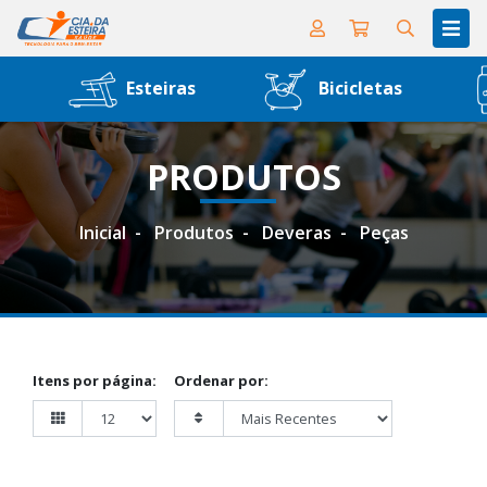
Esteiras
Bicicletas
PRODUTOS
Inicial
Produtos
Deveras
Peças
Itens por página:
Ordenar por: